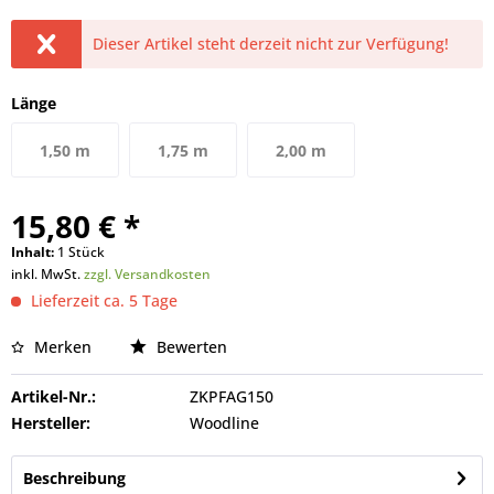
Dieser Artikel steht derzeit nicht zur Verfügung!
Länge
1,50 m
1,75 m
2,00 m
15,80 € *
Inhalt:
1 Stück
inkl. MwSt.
zzgl. Versandkosten
Lieferzeit ca. 5 Tage
Merken
Bewerten
Artikel-Nr.:
ZKPFAG150
Hersteller:
Woodline
Beschreibung