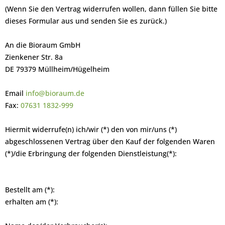
(Wenn Sie den Vertrag widerrufen wollen, dann füllen Sie bitte
dieses Formular aus und senden Sie es zurück.)
An die Bioraum GmbH
Zienkener Str. 8a
DE 79379 Müllheim/Hügelheim
Email
info@bioraum.de
Fax:
07631 1832-999
Hiermit widerrufe(n) ich/wir (*) den von mir/uns (*)
abgeschlossenen Vertrag über den Kauf der folgenden Waren
(*)/die Erbringung der folgenden Dienstleistung(*):
Bestellt am (*):
erhalten am (*):