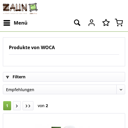
Menü
Produkte von WOCA
Filtern
1
von
2